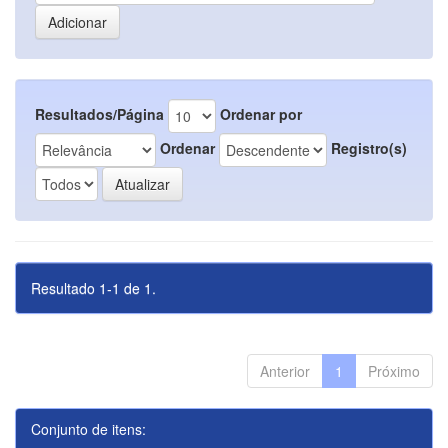
Resultados/Página
Ordenar por
Ordenar
Registro(s)
Resultado 1-1 de 1.
Anterior
1
Próximo
Conjunto de itens: