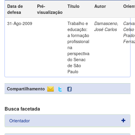
Data de
Pré-
Título
Autor
Orien
defesa
visualização
31-Ago-2009
Trabalho e
Damasceno,
Carva
educação:
José Carlos
Celso
a formação
Prado
profissional
Ferra
na
perspectiva
do Senac
de São
Paulo
Compartilhamento
Busca facetada
Orientador