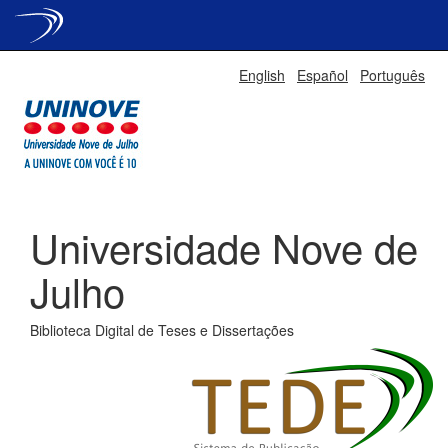
Skip
English
Español
Português
navigation
Universidade Nove de
Julho
Biblioteca Digital de Teses e Dissertações