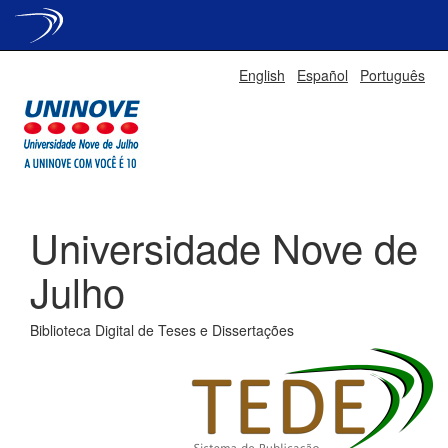
Skip
English
Español
Português
navigation
Universidade Nove de
Julho
Biblioteca Digital de Teses e Dissertações