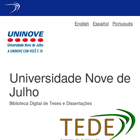
Skip
English
Español
Português
navigation
Universidade Nove de
Julho
Biblioteca Digital de Teses e Dissertações