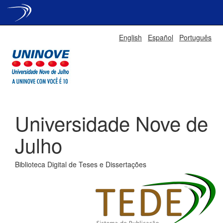
Skip
English
Español
Português
navigation
Universidade Nove de
Julho
Biblioteca Digital de Teses e Dissertações