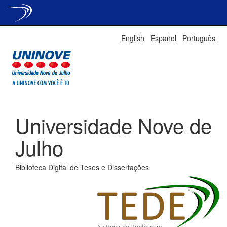
Skip
English
Español
Português
navigation
Universidade Nove de
Julho
Biblioteca Digital de Teses e Dissertações