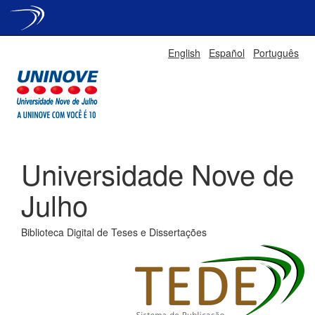
Skip
English
Español
Português
navigation
Universidade Nove de
Julho
Biblioteca Digital de Teses e Dissertações