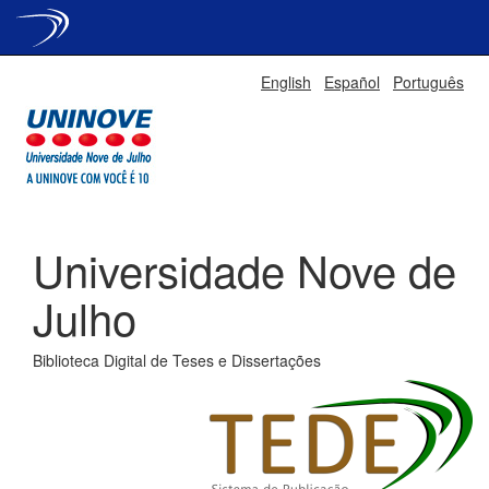
Skip
English
Español
Português
navigation
Universidade Nove de
Julho
Biblioteca Digital de Teses e Dissertações