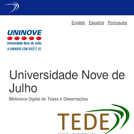
Skip
English
Español
Português
navigation
Universidade Nove de
Julho
Biblioteca Digital de Teses e Dissertações