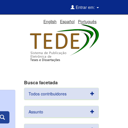
Entrar em:
English
Español
Português
Busca facetada
Todos contribuidores
Assunto