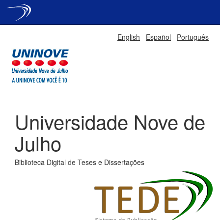
Skip
English
Español
Português
navigation
Universidade Nove de
Julho
Biblioteca Digital de Teses e Dissertações