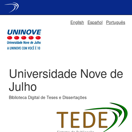
Skip
English
Español
Português
navigation
Universidade Nove de
Julho
Biblioteca Digital de Teses e Dissertações