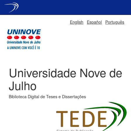
Skip
English
Español
Português
navigation
Universidade Nove de
Julho
Biblioteca Digital de Teses e Dissertações