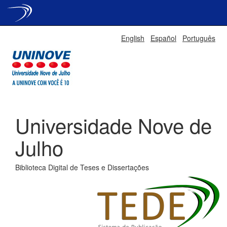
Skip
English
Español
Português
navigation
Universidade Nove de
Julho
Biblioteca Digital de Teses e Dissertações