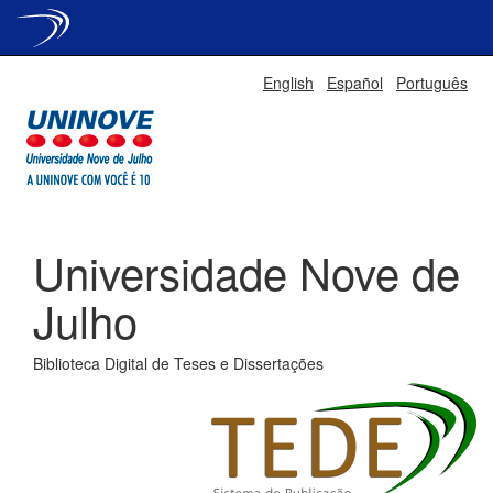
Skip
English
Español
Português
navigation
Universidade Nove de
Julho
Biblioteca Digital de Teses e Dissertações