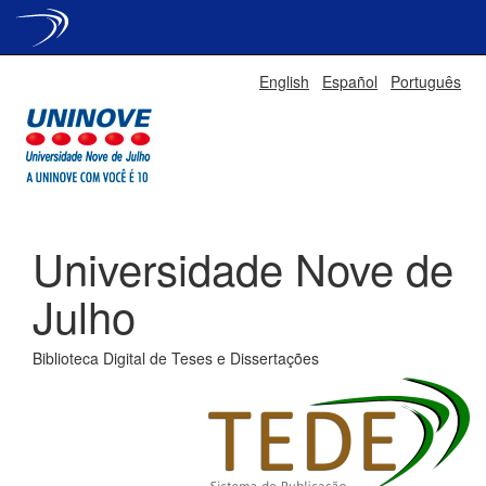
Skip
English
Español
Português
navigation
Universidade Nove de
Julho
Biblioteca Digital de Teses e Dissertações