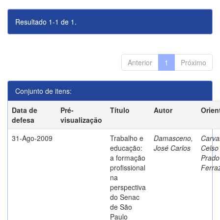
Resultado 1-1 de 1.
Anterior
1
Próximo
Conjunto de itens:
Data de
Pré-
Título
Autor
Orien
defesa
visualização
31-Ago-2009
Trabalho e
Damasceno,
Carva
educação:
José Carlos
Celso
a formação
Prado
profissional
Ferra
na
perspectiva
do Senac
de São
Paulo