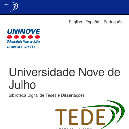
Skip
English
Español
Português
navigation
Universidade Nove de
Julho
Biblioteca Digital de Teses e Dissertações