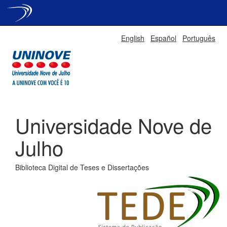
Skip
English
Español
Português
navigation
Universidade Nove de
Julho
Biblioteca Digital de Teses e Dissertações