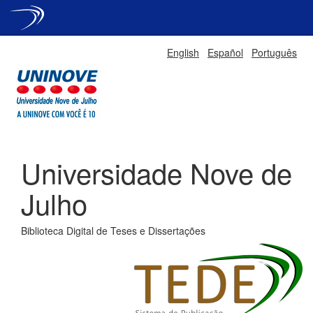
Skip
English
Español
Português
navigation
Universidade Nove de
Julho
Biblioteca Digital de Teses e Dissertações