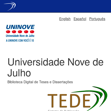
Skip
English
Español
Português
navigation
Universidade Nove de
Julho
Biblioteca Digital de Teses e Dissertações