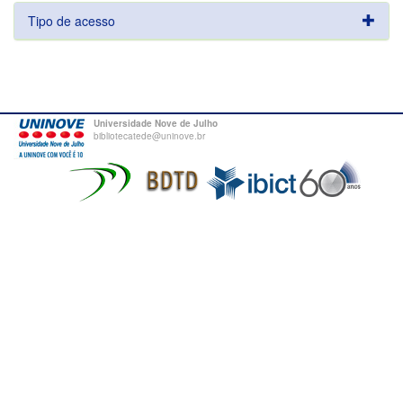
Tipo de acesso
Universidade Nove de Julho
bibliotecatede@uninove.br