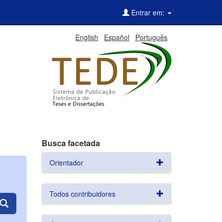
Entrar em:
English
Español
Português
Busca facetada
Orientador
Todos contribuidores