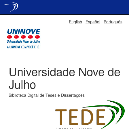
Skip
English
Español
Português
navigation
Universidade Nove de
Julho
Biblioteca Digital de Teses e Dissertações