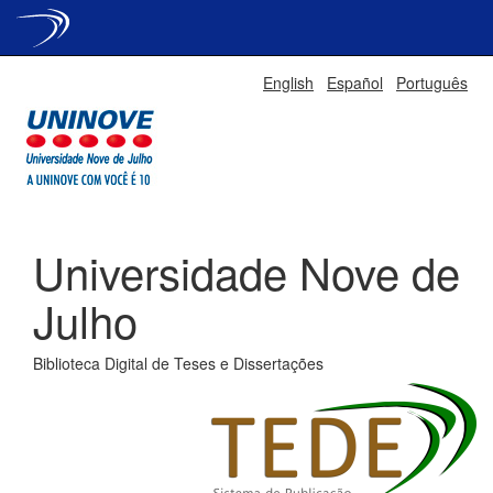
Skip
English
Español
Português
navigation
Universidade Nove de
Julho
Biblioteca Digital de Teses e Dissertações