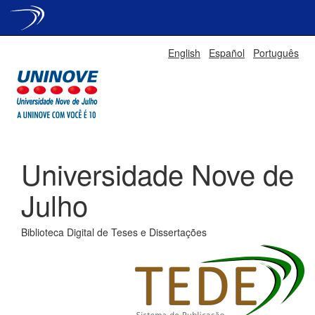
Skip
English
Español
Português
navigation
Universidade Nove de
Julho
Biblioteca Digital de Teses e Dissertações