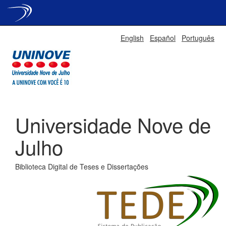
Skip
English
Español
Português
navigation
Universidade Nove de
Julho
Biblioteca Digital de Teses e Dissertações