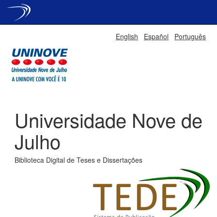
Skip
English
Español
Português
navigation
Universidade Nove de
Julho
Biblioteca Digital de Teses e Dissertações