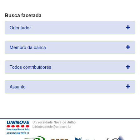
Busca facetada
Orientador
Membro da banca
Todos contribuidores
Assunto
Universidade Nove de Julho
bibliotecatede@uninove.br