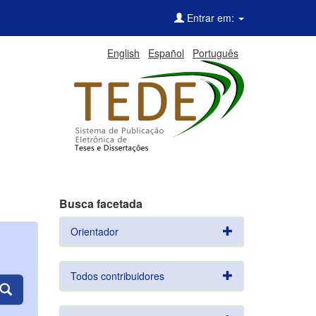
Entrar em:
English
Español
Português
Busca facetada
Orientador
Todos contribuidores