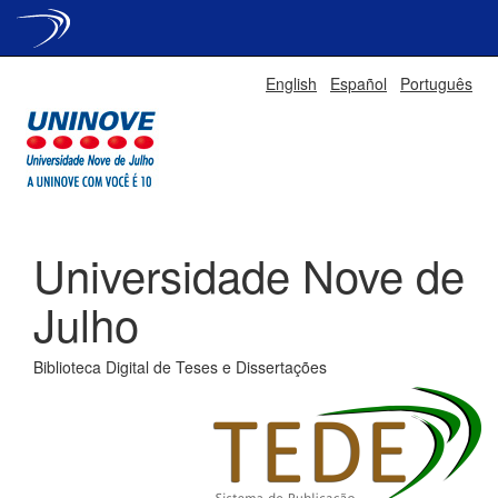
Skip
English
Español
Português
navigation
Universidade Nove de
Julho
Biblioteca Digital de Teses e Dissertações