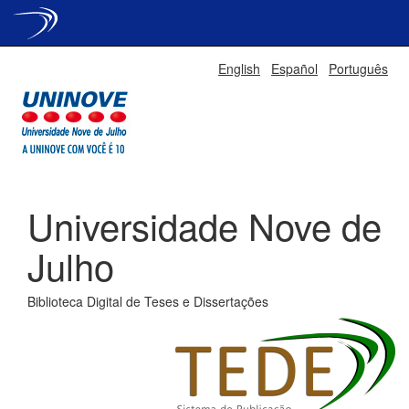
Skip
English
Español
Português
navigation
Universidade Nove de
Julho
Biblioteca Digital de Teses e Dissertações