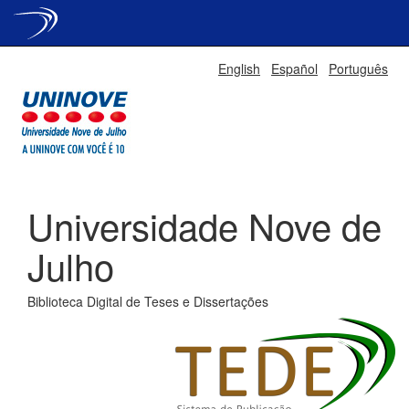
Skip
English
Español
Português
navigation
Universidade Nove de
Julho
Biblioteca Digital de Teses e Dissertações