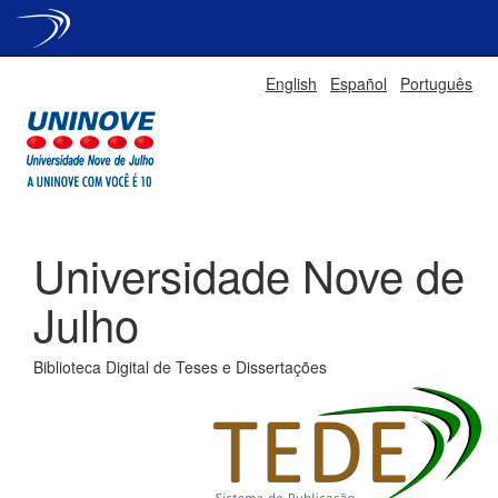
Skip
English
Español
Português
navigation
Universidade Nove de
Julho
Biblioteca Digital de Teses e Dissertações