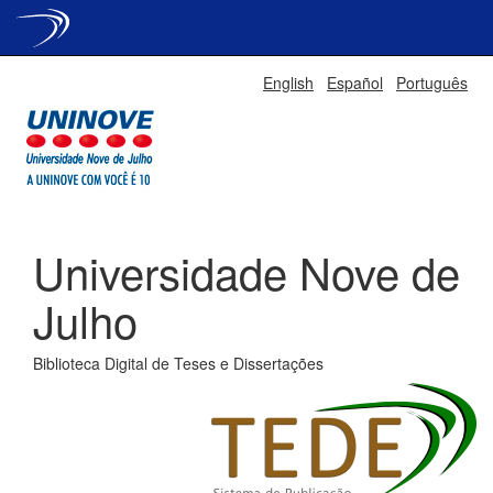
Skip
English
Español
Português
navigation
Universidade Nove de
Julho
Biblioteca Digital de Teses e Dissertações