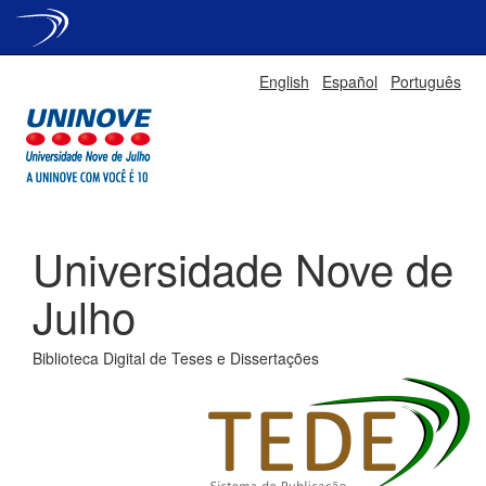
Skip
English
Español
Português
navigation
Universidade Nove de
Julho
Biblioteca Digital de Teses e Dissertações