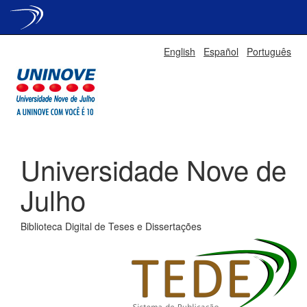
Skip
English
Español
Português
navigation
Universidade Nove de
Julho
Biblioteca Digital de Teses e Dissertações