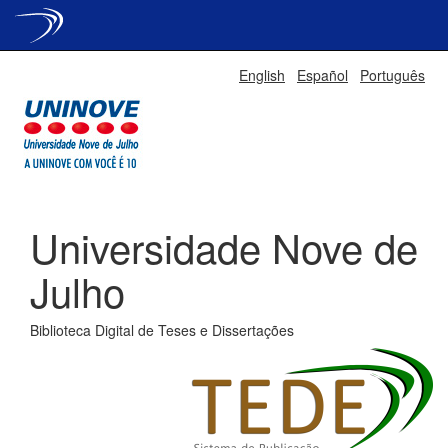
Skip
English
Español
Português
navigation
Universidade Nove de
Julho
Biblioteca Digital de Teses e Dissertações