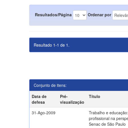
Resultados/Página
Ordenar por
Resultado 1-1 de 1.
Conjunto de itens:
Data de
Pré-
Título
defesa
visualização
31-Ago-2009
Trabalho e educação
profissional na persp
Senac de São Paulo