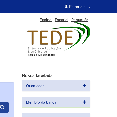
Entrar em:
English
Español
Português
Busca facetada
Orientador
Membro da banca