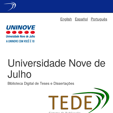
Skip
English
Español
Português
navigation
Universidade Nove de
Julho
Biblioteca Digital de Teses e Dissertações