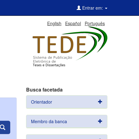
Entrar em:
English
Español
Português
Busca facetada
Orientador
Membro da banca