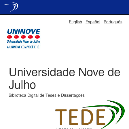
Skip
English
Español
Português
navigation
Universidade Nove de
Julho
Biblioteca Digital de Teses e Dissertações