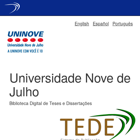
Skip
English
Español
Português
navigation
Universidade Nove de
Julho
Biblioteca Digital de Teses e Dissertações