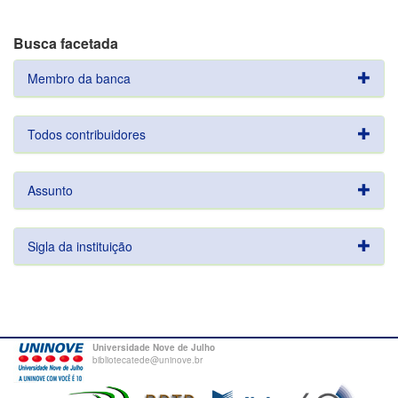
Busca facetada
Membro da banca
Todos contribuidores
Assunto
Sigla da instituição
Universidade Nove de Julho
bibliotecatede@uninove.br