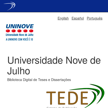
Skip
English
Español
Português
navigation
Universidade Nove de
Julho
Biblioteca Digital de Teses e Dissertações