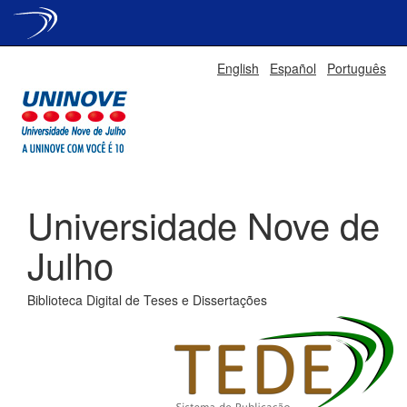
Skip
English
Español
Português
navigation
Universidade Nove de
Julho
Biblioteca Digital de Teses e Dissertações