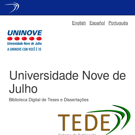
Skip
English
Español
Português
navigation
Universidade Nove de
Julho
Biblioteca Digital de Teses e Dissertações