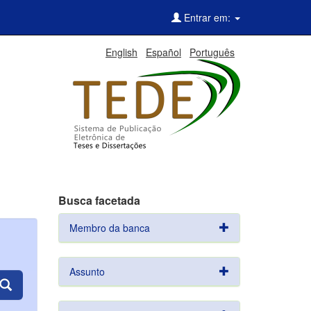
Entrar em:
English
Español
Português
Busca facetada
Membro da banca
Assunto