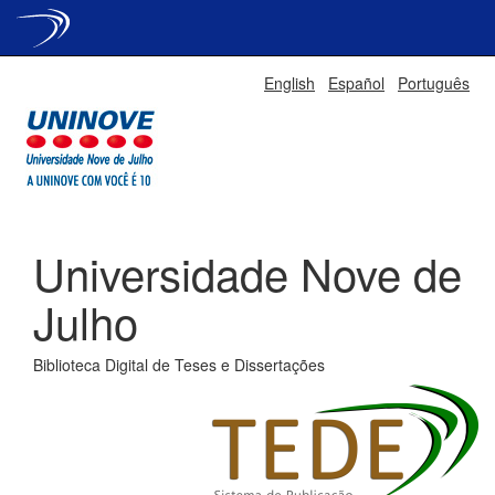
Skip
English
Español
Português
navigation
Universidade Nove de
Julho
Biblioteca Digital de Teses e Dissertações