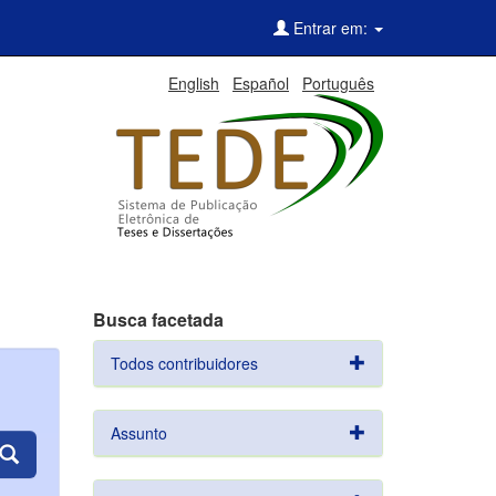
Entrar em:
English
Español
Português
Busca facetada
Todos contribuidores
Assunto