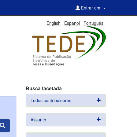
Entrar em:
English
Español
Português
Busca facetada
Todos contribuidores
Assunto