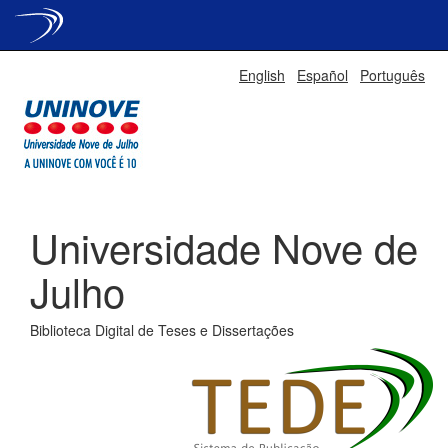
Skip
English
Español
Português
navigation
Universidade Nove de
Julho
Biblioteca Digital de Teses e Dissertações