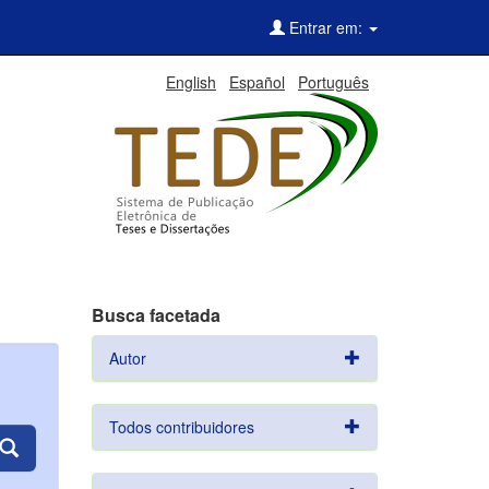
Entrar em:
English
Español
Português
Busca facetada
Autor
Todos contribuidores