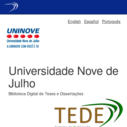
Skip
English
Español
Português
navigation
Universidade Nove de
Julho
Biblioteca Digital de Teses e Dissertações