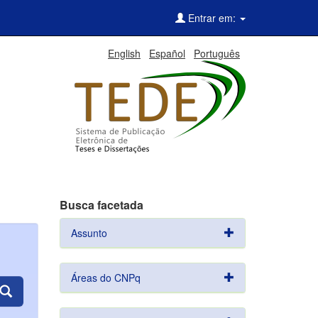
Entrar em:
English
Español
Português
Busca facetada
Assunto
Áreas do CNPq